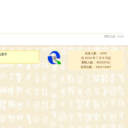
瀏覽次數: 2444
在線人數： 2293
的漢字
自 2014 年 7 月 8 日起
瀏覽人數： 80203742
使用次數： 294173467