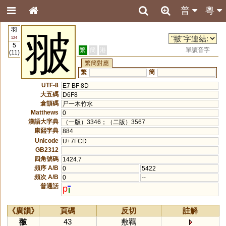
普
粵
羽
翍
124
5
繁
簡
港
單讀音字
(11)
繁簡對應
繁
簡
UTF-8
E7 BF 8D
大五碼
D6F8
倉頡碼
尸一木竹水
Matthews
0
漢語大字典
（一版）3346；（二版）3567
康熙字典
884
Unicode
U+7FCD
GB2312
四角號碼
1424.7
頻序 A/B
0
5422
頻次 A/B
0
--
普通話
p
《廣韻》
頁碼
反切
註解
翍
43
敷羈