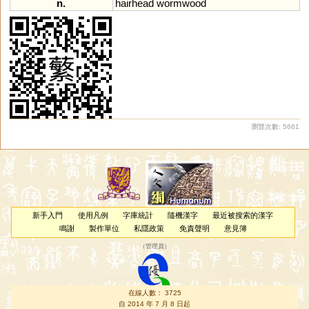
n.
hairhead
wormwood
瀏覽次數: 5661
新手入門
使用凡例
字庫統計
隨機漢字
最近被搜索的漢字
鳴謝
製作單位
私隱政策
免責聲明
意見簿
（
管理員
）
在線人數： 3725
自 2014 年 7 月 8 日起