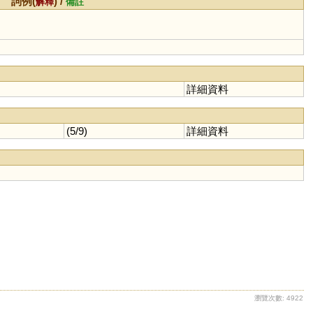
詞例(
) /
解釋
備註
詳細資料
(5/9)
詳細資料
瀏覽次數: 4922