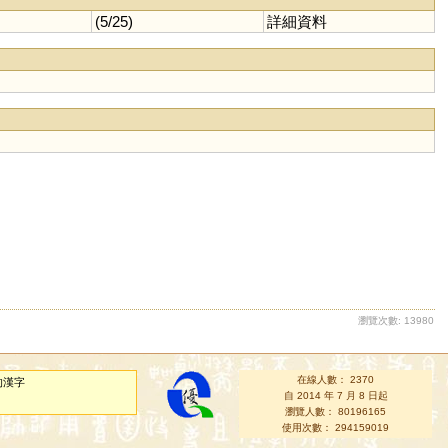
(5/25)
詳細資料
瀏覽次數: 13980
在線人數： 2370
的漢字
自 2014 年 7 月 8 日起
瀏覽人數： 80196165
使用次數： 294159019