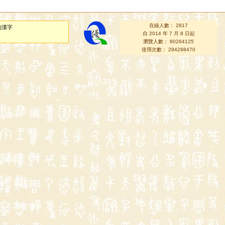
在線人數： 2817
的漢字
自 2014 年 7 月 8 日起
瀏覽人數： 80264125
使用次數： 294288470