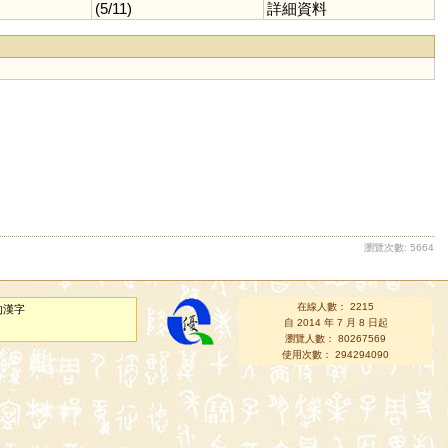
(5/11)
詳細資料
瀏覽次數: 5664
在線人數： 2215
的漢字
自 2014 年 7 月 8 日起
瀏覽人數： 80267569
使用次數： 294294090