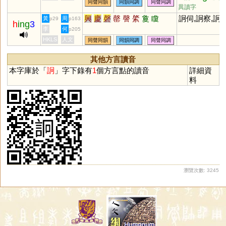
同聲同韻
同韻同調
同聲同調
異讀字
興
慶
磬
罄
謦
綮
敻
矎
詗伺,詗察,詗
黃
周
p29
p163
h
ing
3
李
何
p205
HKLS
人文
同聲同韻
同韻同調
同聲同調
其他方言讀音
本字庫於「
詗
」字下錄有
1
個方言點的讀音
詳細資
料
瀏覽次數: 3245