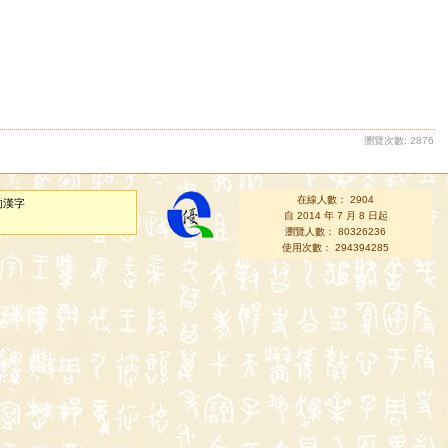
瀏覽次數: 2876
在線人數： 2904
的漢字
自 2014 年 7 月 8 日起
瀏覽人數： 80326236
使用次數： 294394285