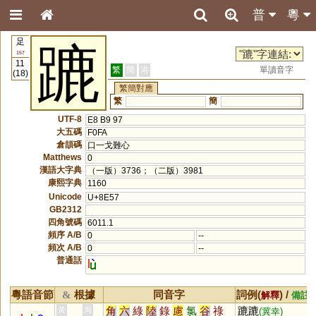
普
粵
足
蹗
157
11
繁
簡
港
單讀音字
(18)
繁簡對應
繁
簡
UTF-8
E8 B9 97
大五碼
F0FA
倉頡碼
口一戈難心
Matthews
0
漢語大字典
（一版）3736；（二版）3981
康熙字典
1160
Unicode
U+8E57
GB2312
四角號碼
6011.1
頻序 A/B
0
--
頻次 A/B
0
--
普通話
l
粵語音節
根據
同音字
詞例(
) /
&
解釋
備註
角
六
綠
陸
錄
慮
氯
谷
祿
蹗蹗
黃
周
(冀幸)