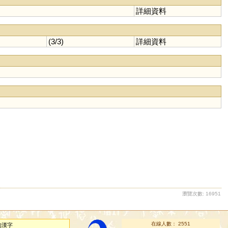
詳細資料
(3/3)
詳細資料
瀏覽次數: 16951
在線人數： 2551
的漢字