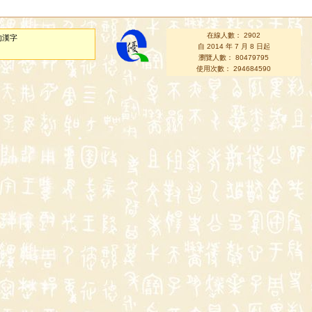
在線人數： 2902
的漢字
自 2014 年 7 月 8 日起
瀏覽人數： 80479795
使用次數： 294684590