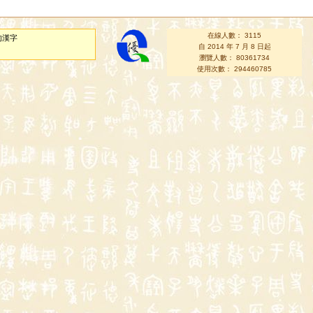
在線人數： 3115
的漢字
自 2014 年 7 月 8 日起
瀏覽人數： 80361734
使用次數： 294460785