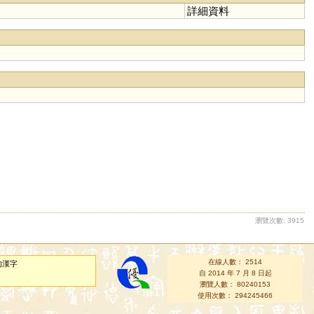
詳細資料
瀏覽次數: 3915
在線人數： 2514
的漢字
自 2014 年 7 月 8 日起
瀏覽人數： 80240153
使用次數： 294245466