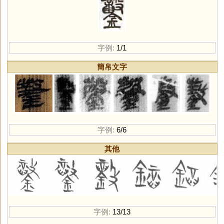
字例:
1/1
簡帛文字
字例:
6/6
其他
字例:
13/13