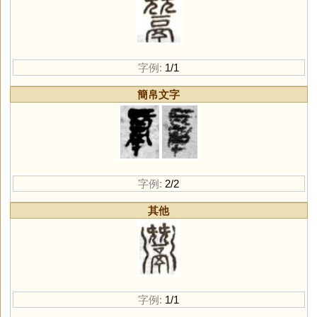
字例:
1/1
簡帛文字
字例:
2/2
其他
字例:
1/1