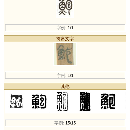
字例:
1/1
簡帛文字
字例:
1/1
其他
字例:
15/15