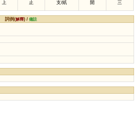
上
止
支
/
紙
開
三
詞例(
) /
解釋
備註