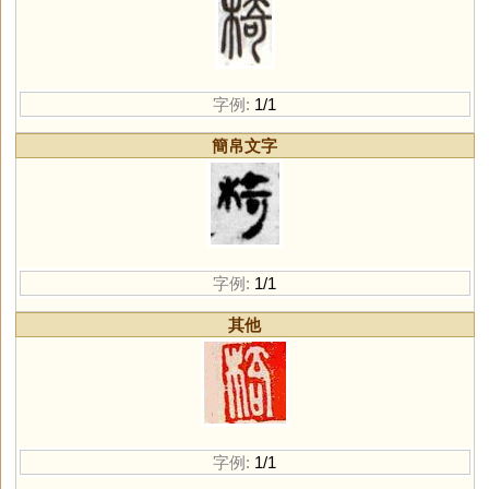
字例:
1/1
簡帛文字
字例:
1/1
其他
字例:
1/1