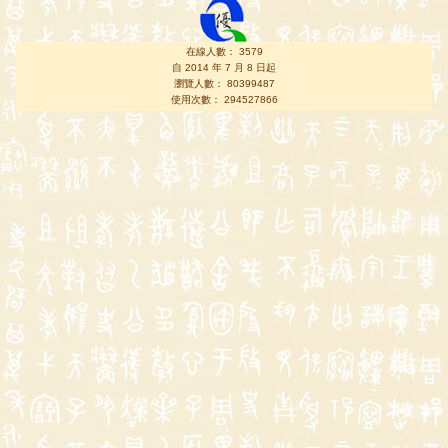
在線人數： 3579
自 2014 年 7 月 8 日起
瀏覽人數： 80399487
使用次數： 294527866