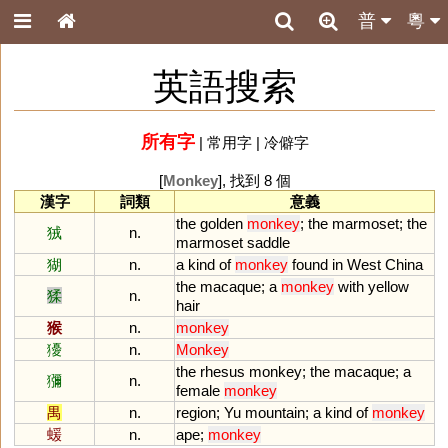
普
粵
英語搜索
所有字
|
常用字
|
冷僻字
[
Monkey
], 找到 8 個
漢字
詞類
意義
the
golden
monkey
;
the
marmoset
;
the
狨
n.
marmoset
saddle
猢
n.
a
kind
of
monkey
found
in
West
China
the
macaque
;
a
monkey
with
yellow
猱
n.
hair
猴
n.
monkey
獶
n.
Monkey
the
rhesus
monkey
;
the
macaque
;
a
獼
n.
female
monkey
禺
n.
region
;
Yu
mountain
;
a
kind
of
monkey
蝯
n.
ape
;
monkey