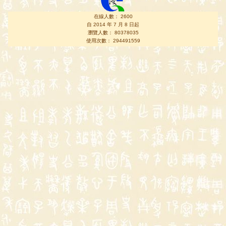
在線人數： 2600
自 2014 年 7 月 8 日起
瀏覽人數： 80378035
使用次數： 294491559