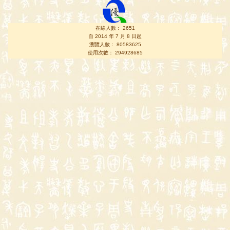
在線人數： 2651
自 2014 年 7 月 8 日起
瀏覽人數： 80583625
使用次數： 294928685