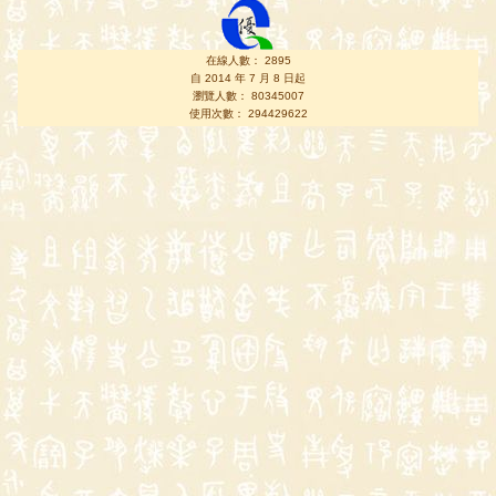
在線人數： 2895
自 2014 年 7 月 8 日起
瀏覽人數： 80345007
使用次數： 294429622