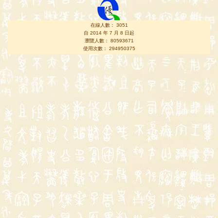
在線人數： 3051
自 2014 年 7 月 8 日起
瀏覽人數： 80593671
使用次數： 294950375