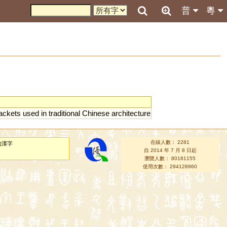
普
粵
ackets
used
in
traditional
Chinese
architecture
在線人數： 2281
的漢字
自 2014 年 7 月 8 日起
瀏覽人數： 80181155
使用次數： 294128960