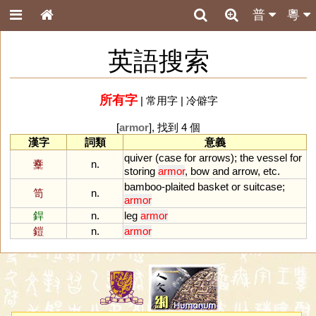
普
粵
英語搜索
所有字
|
常用字
|
冷僻字
[
armor
], 找到 4 個
漢字
詞類
意義
quiver
(
case
for
arrows
);
the
vessel
for
櫜
n.
storing
armor
,
bow
and
arrow
,
etc
.
bamboo
-
plaited
basket
or
suitcase
;
笥
n.
armor
銲
n.
leg
armor
鎧
n.
armor