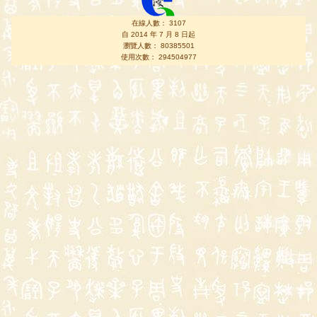
在線人數： 3107
自 2014 年 7 月 8 日起
瀏覽人數： 80385501
使用次數： 294504977