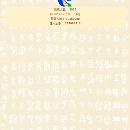
在線人數： 3099
自 2014 年 7 月 8 日起
瀏覽人數： 80158058
使用次數： 294088416