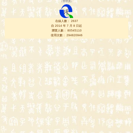
（
管理員
）
在線人數： 2637
自 2014 年 7 月 8 日起
瀏覽人數： 80545110
使用次數： 294820946