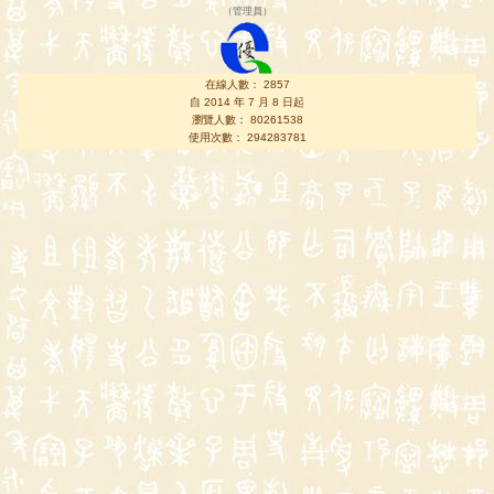
（
管理員
）
在線人數： 2857
自 2014 年 7 月 8 日起
瀏覽人數： 80261538
使用次數： 294283781