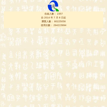
在線人數： 2357
自 2014 年 7 月 8 日起
瀏覽人數： 80225058
使用次數： 294215894