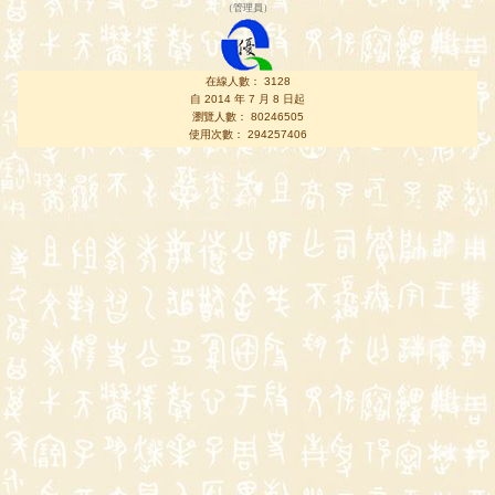
（
管理員
）
在線人數： 3128
自 2014 年 7 月 8 日起
瀏覽人數： 80246505
使用次數： 294257406