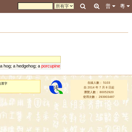
普
粵
a
hog
;
a
hedgehog
;
a
porcupine
在線人數： 5103
的漢字
自 2014 年 7 月 8 日起
瀏覽人數： 80052920
使用次數： 293903487