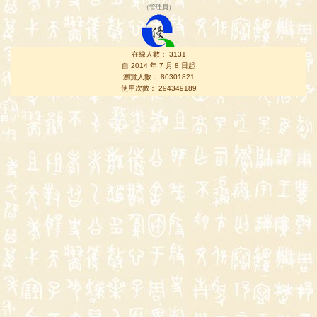
（
管理員
）
在線人數： 3131
自 2014 年 7 月 8 日起
瀏覽人數： 80301821
使用次數： 294349189