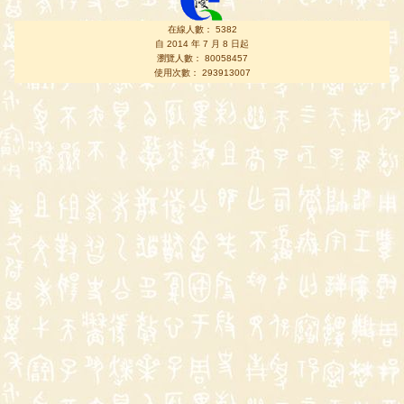
在線人數： 5382
自 2014 年 7 月 8 日起
瀏覽人數： 80058457
使用次數： 293913007