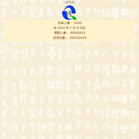
（
管理員
）
在線人數： 3236
自 2014 年 7 月 8 日起
瀏覽人數： 80502610
使用次數： 294733316