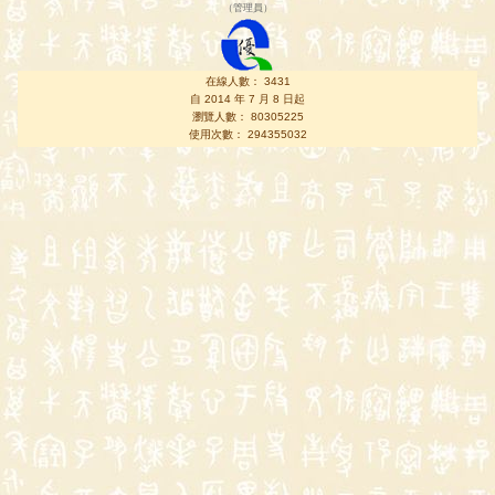
（
管理員
）
在線人數： 3431
自 2014 年 7 月 8 日起
瀏覽人數： 80305225
使用次數： 294355032