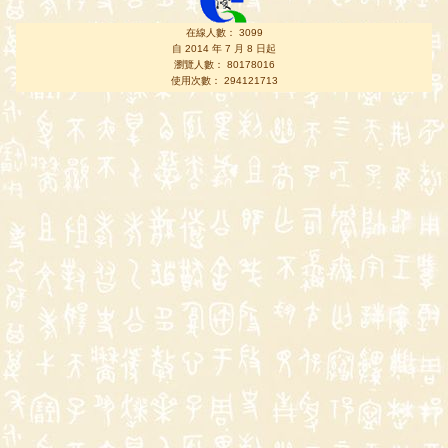
在線人數： 3099
自 2014 年 7 月 8 日起
瀏覽人數： 80178016
使用次數： 294121713