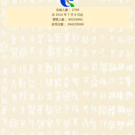
在線人數： 2765
自 2014 年 7 月 8 日起
瀏覽人數： 80234991
使用次數： 294235089