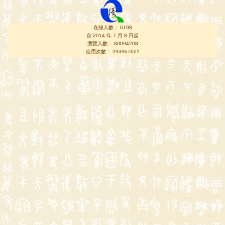
在線人數： 6198
自 2014 年 7 月 8 日起
瀏覽人數： 80094208
使用次數： 293967601