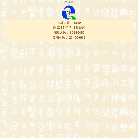
（
管理員
）
在線人數： 3299
自 2014 年 7 月 8 日起
瀏覽人數： 80386489
使用次數： 294506667