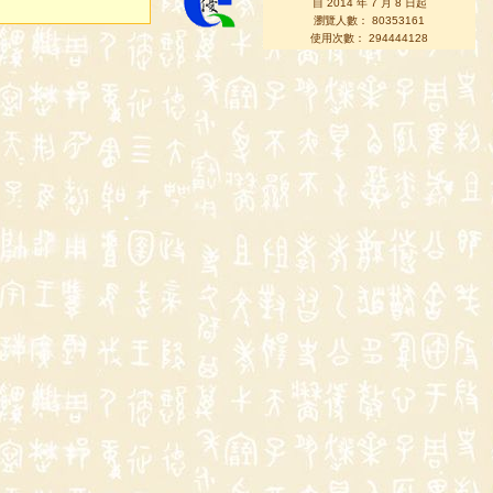
自 2014 年 7 月 8 日起
瀏覽人數： 80353161
使用次數： 294444128