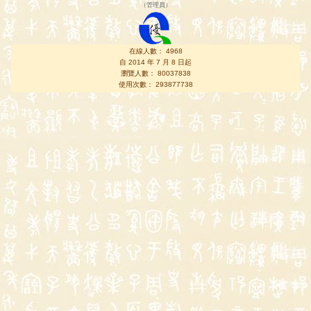
（
管理員
）
在線人數： 4968
自 2014 年 7 月 8 日起
瀏覽人數： 80037838
使用次數： 293877738