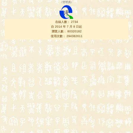
（
管理員
）
在線人數： 2734
自 2014 年 7 月 8 日起
瀏覽人數： 80320182
使用次數： 294382611