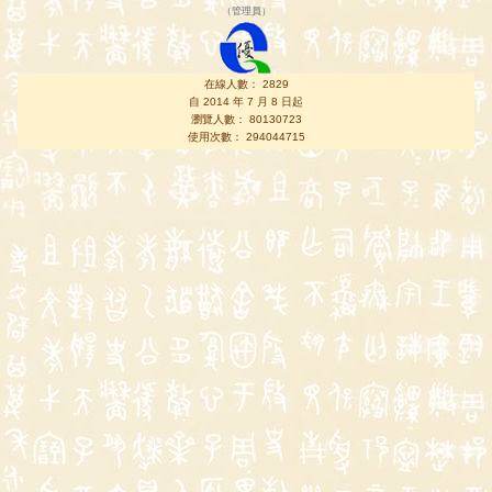
（
管理員
）
在線人數： 2829
自 2014 年 7 月 8 日起
瀏覽人數： 80130723
使用次數： 294044715