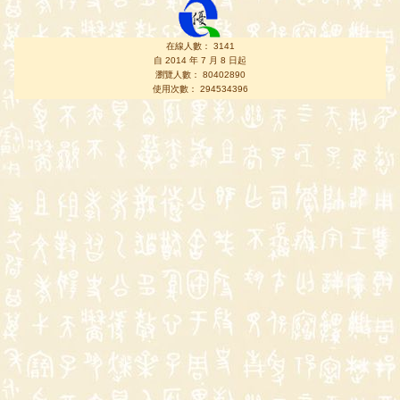
在線人數： 3141
自 2014 年 7 月 8 日起
瀏覽人數： 80402890
使用次數： 294534396