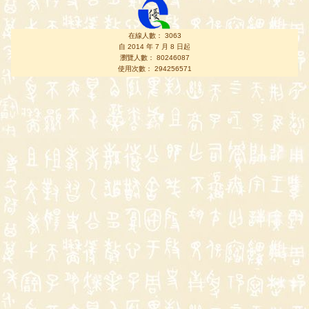
在線人數： 3063
自 2014 年 7 月 8 日起
瀏覽人數： 80246087
使用次數： 294256571