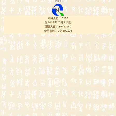
（
管理員
）
在線人數： 3106
自 2014 年 7 月 8 日起
瀏覽人數： 80487169
使用次數： 294699126