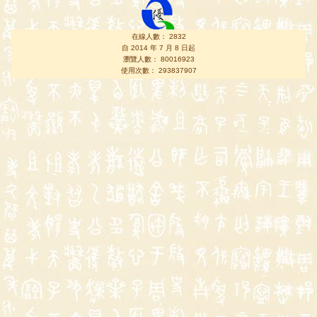
在線人數： 2832
自 2014 年 7 月 8 日起
瀏覽人數： 80016923
使用次數： 293837907